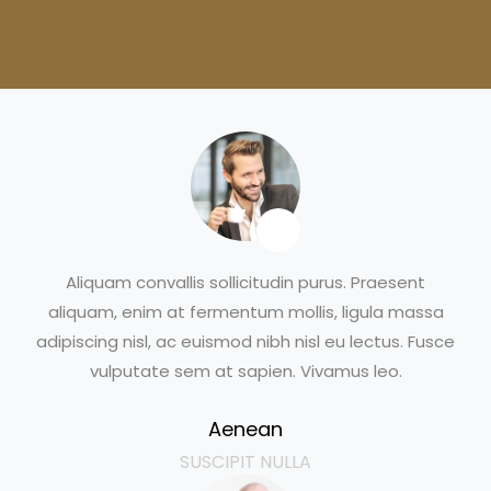
Aliquam convallis sollicitudin purus. Praesent
aliquam, enim at fermentum mollis, ligula massa
adipiscing nisl, ac euismod nibh nisl eu lectus. Fusce
vulputate sem at sapien. Vivamus leo.
Aenean
SUSCIPIT NULLA