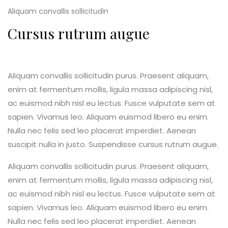
Aliquam convallis sollicitudin
Cursus rutrum augue
Aliquam convallis sollicitudin purus. Praesent aliquam,
enim at fermentum mollis, ligula massa adipiscing nisl,
ac euismod nibh nisl eu lectus. Fusce vulputate sem at
sapien. Vivamus leo. Aliquam euismod libero eu enim.
Nulla nec felis sed leo placerat imperdiet. Aenean
suscipit nulla in justo. Suspendisse cursus rutrum augue.
Aliquam convallis sollicitudin purus. Praesent aliquam,
enim at fermentum mollis, ligula massa adipiscing nisl,
ac euismod nibh nisl eu lectus. Fusce vulputate sem at
sapien. Vivamus leo. Aliquam euismod libero eu enim.
Nulla nec felis sed leo placerat imperdiet. Aenean