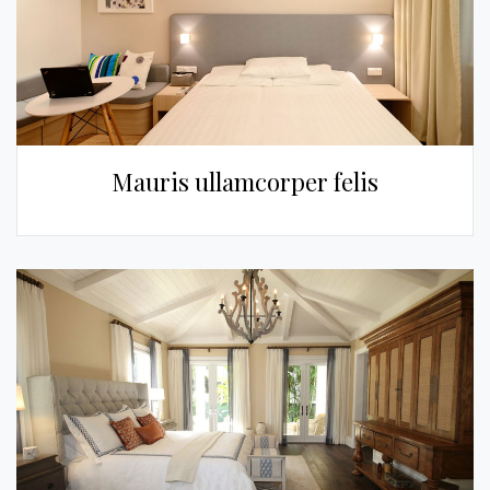
Mauris ullamcorper felis