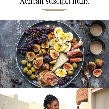
Aenean suscipit nulla